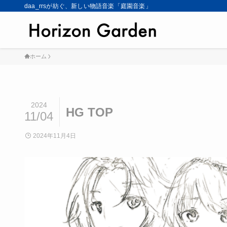
daa_rrsが紡ぐ、新しい物語音楽「庭園音楽」
ホーム
2024
HG TOP
11/04
2024年11月4日